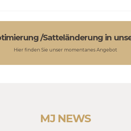
imierung /Satteländerung in unser
Hier finden Sie unser momentanes Angebot
MJ NEWS