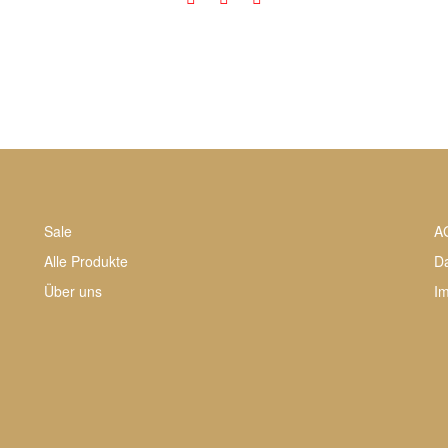
Sale
A
Alle Produkte
D
Über uns
I