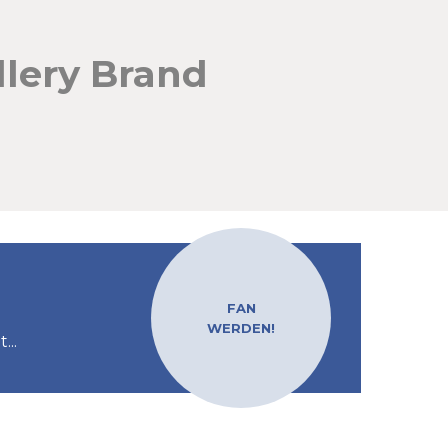
dlery Brand
FAN
WERDEN!
...