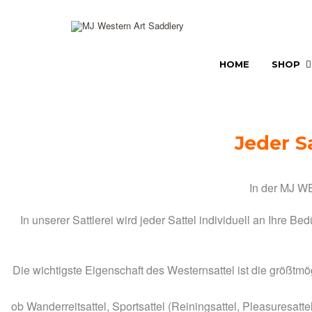
HOME
SHOP
Jeder Sa
In der MJ W
In unserer Sattlerei wird jeder Sattel individuell an Ihre 
Die wichtigste Eigenschaft des Westernsattel ist die größtm
ob Wanderreitsattel, Sportsattel (Reiningsattel, Pleasuresatt