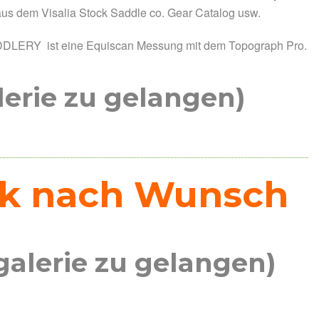
us dem Visalia Stock Saddle co. Gear Catalog usw.
DDLERY ist eine Equiscan Messung mit dem Topograph Pro.
lerie zu gelangen)
ück nach Wunsch
galerie zu gelangen)