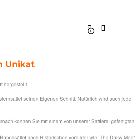
0
in Unikat
hergestellt.
sternsattel seinen Eigenen Schnitt. Natürlich wird auch jede
mnach können Sie mit einem von unserer Sattlerei gefertigten
er Ranchsättel nach Historischen vorbilder wie „The Daisy Mae“